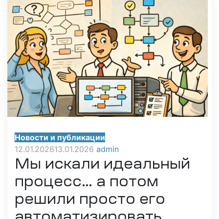
Новости и публикации
12.01.2026
13.01.2026
admin
Мы искали идеальный
процесс… а потом
решили просто его
автоматизировать