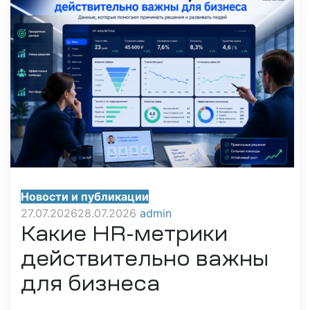
Новости и публикации
27.07.2026
28.07.2026
admin
ашение
Какие HR-метрики
действительно важны
анием
для бизнеса