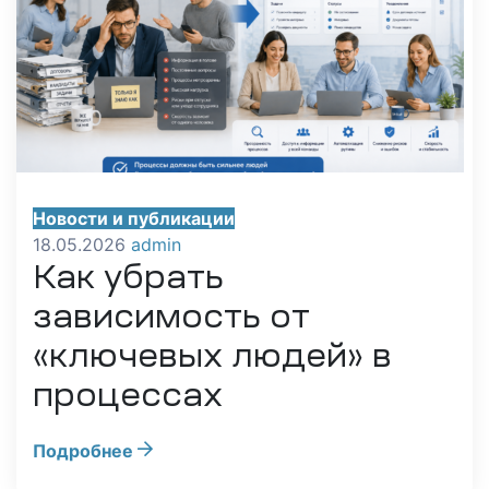
Новости и публикации
18.05.2026
admin
Как убрать
зависимость от
«ключевых людей» в
процессах
Подробнее