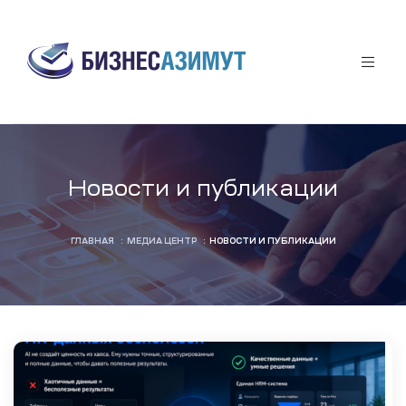
аты
Новости и публикации
афф
ГЛАВНАЯ
:
МЕДИА ЦЕНТР
:
НОВОСТИ И ПУБЛИКАЦИИ
я
ы
за