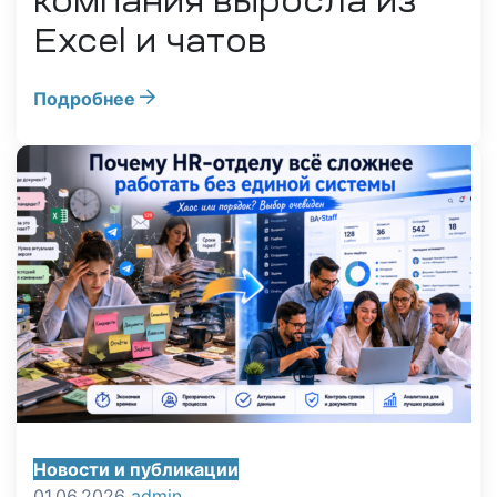
компания выросла из
Excel и чатов
Подробнее
Новости и публикации
01.06.2026
admin