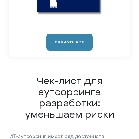
 в
СКАЧАТЬ PDF
Чек-лист для
аутсорсинга
ы
разработки:
уменьшаем риски
р
ИТ-аутсорсинг имеет ряд достоинств.