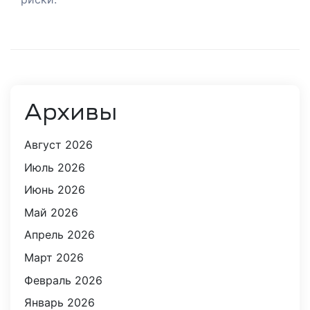
Архивы
их
Август 2026
Июль 2026
и
Июнь 2026
Май 2026
ботка
Апрель 2026
Март 2026
тной
Февраль 2026
Январь 2026
изнес-