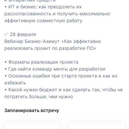
• ИТ и бизнес: как преодолеть их
рассогласованность и получить максимально
эффективную совместную работу
✅ 28 февраля
Вебинар Бизнес-Азимут «Как эффективно
реализовать проект по разработке ПО»
их
• Форматы реализации проекта
• Где найти команду мечты для разработки
• Основные ошибки при старте проекта и как их
и
избежать
• Какой нужен бюджет и как сделать так, чтобы не
ботка
потратить больше, чем нужно
тной
Запланировать встречу
изнес-