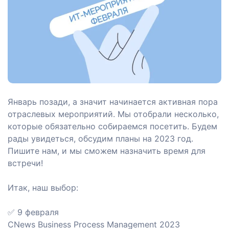
 в
Январь позади, а значит начинается активная пора
отраслевых мероприятий. Мы отобрали несколько,
которые обязательно собираемся посетить. Будем
рады увидеться, обсудим планы на 2023 год.
Пишите нам, и мы сможем назначить время для
встречи!
ы
Итак, наш выбор:
р
✅ 9 февраля
CNews Business Process Management 2023