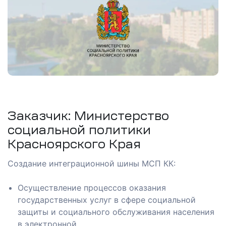
 в
Заказчик: Министерство
социальной политики
Красноярского Края
Создание интеграционной шины МСП КК:
ы
Осуществление процессов оказания
государственных услуг в сфере социальной
р
защиты и социального обслуживания населения
в электронной