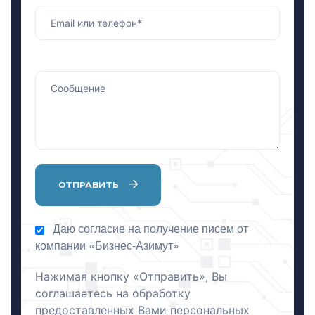
я
х
х
ОТПРАВИТЬ
Даю согласие на получение писем от
компании «Бизнес-Азимут»
Нажимая кнопку «Отправить», Вы
соглашаетесь на обработку
га
предоставленных Вами персональных