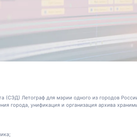
а (СЭД) Летограф для мэрии одного из городов Росси
ния города, унификация и организация архива храним
ика;