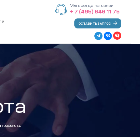
Мы всегда на связи
+ 7 (495) 646 11 75
ТР
ОСТАВИТЬ ЗАПРОС
ота
НТООБОРОТА