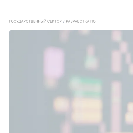
ГОСУДАРСТВЕННЫЙ СЕКТОР
/
РАЗРАБОТКА ПО
 в
ы
р