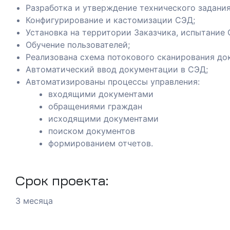
Разработка и утверждение технического задания
Конфигурирование и кастомизации СЭД;
Установка на территории Заказчика, испытание
Обучение пользователей;
Реализована схема потокового сканирования до
Автоматический ввод документации в СЭД;
Автоматизированы процессы управления:
входящими документами
их
обращениями граждан
исходящими документами
поиском документов
и
формированием отчетов.
ботка
Срок проекта:
тной
3 месяца
изнес-