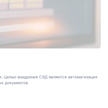
и
.
Целью внедрения СЭД являются автоматизация
ых документов.