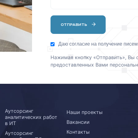
ОТПРАВИТЬ
Даю согласие на получение писем
Нажимая кнопку «Отправить», Вы 
предоставленных Вами персональн
Аутсорсинг
Наши проекты
аналитических работ
Вакансии
в ИТ
Контакты
Аутсорсинг