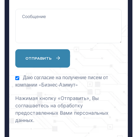
я
ОТПРАВИТЬ
х
х
Даю согласие на получение писем от
компании «Бизнес-Азимут»
Нажимая кнопку «Отправить», Вы
соглашаетесь на обработку
предоставленных Вами персональных
данных.
га